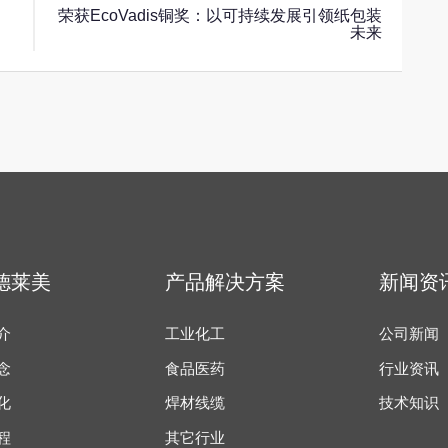
荣获EcoVadis铜奖：以可持续发展引领纸包装
未来
德莱美
产品解决方案
新闻资
介
工业化工
公司新闻
念
食品医药
行业资讯
化
焊材线缆
技术知识
程
其它行业