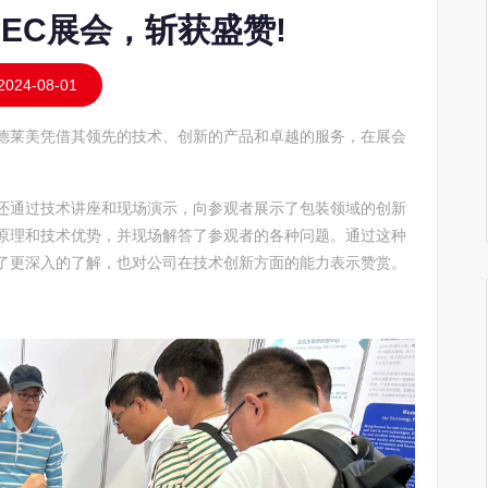
EC展会，斩获盛赞!
2024-08-01
展。德莱美凭借其领先的技术、创新的产品和卓越的服务，在展会
还通过技术讲座和现场演示，向参观者展示了包装领域的创新
原理和技术优势，并现场解答了参观者的各种问题。通过这种
了更深入的了解，也对公司在技术创新方面的能力表示赞赏。