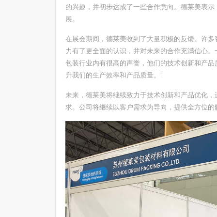
的兴趣，并初步达成了一些合作意向。德莱美表示
展。
在展会期间，德莱美收到了大量积极的反馈。许多
力有了更全面的认识，并对未来的合作充满信心。
包装行业内有很高的声誉，他们的技术创新和产品
升我们的生产效率和产品质量。”
未来，德莱美将继续致力于技术创新和产品优化，
求。公司将继续以客户需求为导向，提供全方位的