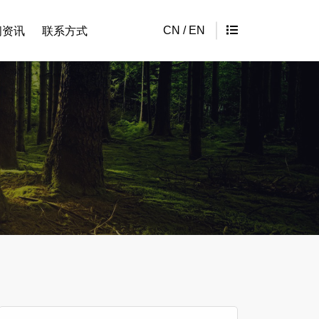
CN
/
EN
闻资讯
联系方式