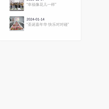
“幸福像花儿一样”
2024-01-14
“圣诞嘉年华 快乐对对碰”